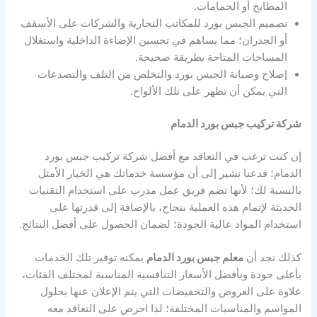
المطابخ أو الحمامات.
تصميم الجبس بورد للمكاتب التجارية والشركات على الأسقف
أو الجدران؛ مما يساهم في تحسين الإضاءة الداخلية واستغلال
المساحات المتاحة بطريقة صحيحة.
إصلاح وصيانة الجبس بورد والتخلص من التلف والتصدعات
التي يمكن أن تظهر على تلك الألواح.
شركة تركيب جبس بورد الدمام
إن كنت ترغب في التعاقد مع أفضل شركة تركيب جبس بورد
الدمام؛ فدعنا نشير إلى أن مؤسسة خدماتك هي الخيار الأمثل
بالنسبة لك؛ لأنها تضم فريق عمل مدرب على استخدام التقنيات
الحديثة لإتمام هذه العملية بنجاح، بالإضافة إلى قدرتها على
استخدام المواد عالية الجودة؛ لضمان الحصول على أفضل النتائج.
كذلك نجد أن
معلم جبس بورد الدمام
يمكنه توفير تلك الخدمات
بأعلى جودة وبأفضل الأسعار التنافسية المناسبة لمختلف الفئات،
علاوة على العروض والتخفيضات التي يتم الإعلان عنها بحلول
المواسم والمناسبات المختلفة؛ لذا احرص على التعاقد معه