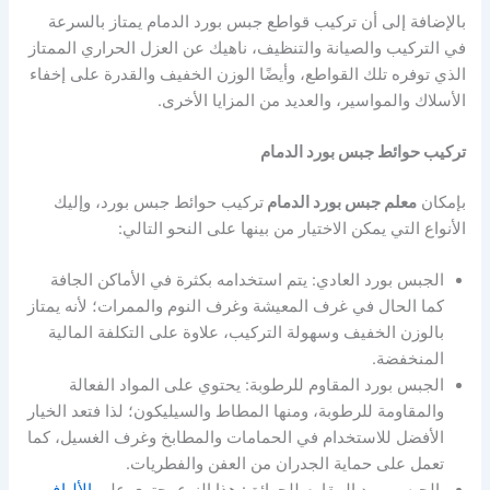
بالإضافة إلى أن تركيب قواطع جبس بورد الدمام يمتاز بالسرعة
في التركيب والصيانة والتنظيف، ناهيك عن العزل الحراري الممتاز
الذي توفره تلك القواطع، وأيضًا الوزن الخفيف والقدرة على إخفاء
الأسلاك والمواسير، والعديد من المزايا الأخرى.
تركيب حوائط جبس بورد الدمام
بإمكان
معلم جبس بورد الدمام
تركيب حوائط جبس بورد، وإليك
الأنواع التي يمكن الاختيار من بينها على النحو التالي:
الجبس بورد العادي: يتم استخدامه بكثرة في الأماكن الجافة
كما الحال في غرف المعيشة وغرف النوم والممرات؛ لأنه يمتاز
بالوزن الخفيف وسهولة التركيب، علاوة على التكلفة المالية
المنخفضة.
الجبس بورد المقاوم للرطوبة: يحتوي على المواد الفعالة
والمقاومة للرطوبة، ومنها المطاط والسيليكون؛ لذا فتعد الخيار
الأفضل للاستخدام في الحمامات والمطابخ وغرف الغسيل، كما
تعمل على حماية الجدران من العفن والفطريات.