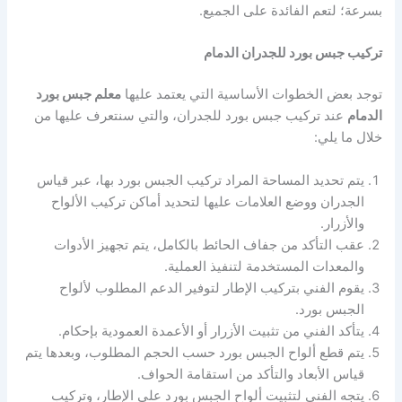
بسرعة؛ لتعم الفائدة على الجميع.
تركيب جبس بورد للجدران الدمام
توجد بعض الخطوات الأساسية التي يعتمد عليها
معلم جبس بورد
الدمام
عند تركيب جبس بورد للجدران، والتي سنتعرف عليها من
خلال ما يلي:
يتم تحديد المساحة المراد تركيب الجبس بورد بها، عبر قياس
الجدران ووضع العلامات عليها لتحديد أماكن تركيب الألواح
والأزرار.
عقب التأكد من جفاف الحائط بالكامل، يتم تجهيز الأدوات
والمعدات المستخدمة لتنفيذ العملية.
يقوم الفني بتركيب الإطار لتوفير الدعم المطلوب لألواح
الجبس بورد.
يتأكد الفني من تثبيت الأزرار أو الأعمدة العمودية بإحكام.
يتم قطع ألواح الجبس بورد حسب الحجم المطلوب، وبعدها يتم
قياس الأبعاد والتأكد من استقامة الحواف.
يتجه الفني لتثبيت ألواح الجبس بورد على الإطار، وتركيب