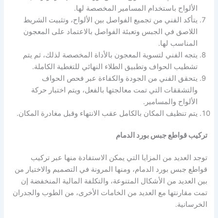
الألواح باستخدام المسامير المخصصة لها.
يتأكد الفني من تجميع الفواصل بين الألواح، وتثبيت الشريط
اللاصق في الجبس وتعبئة الفواصل بالاعتماد على المعجون
المناسب لها.
يتجه الفني لتسوية المعجون بالأداة المخصصة لذلك، ثم يتم
تشطيب الحواف وتطبيق الطلاء النهائي للتغطية الكاملة.
يتحقق الفني من الجودة والكفاءة عبر فحص الحواف
والتشققات التي تمت معالجتها بالفعل، ويتم اختبار حركة
الألواح والمسامير.
يتم تنظيف المكان بالكامل عقب الانتهاء وقبل مغادرة المكان.
تركيب قواطع جبس بورد الدمام
توجد العديد من المزايا التي يمكن الاستفادة منها عبر تركيب
قواطع جبس بورد الدمام، ومنها المرونة في التصميم والاختيار من
بين العديد من الأشكال المتنوعة، والتكلفة المالية المنخفضة إن
تمت مقارنتها مع العديد من الخامات الأخرى، من الطوب والجدران
الخرسانية.