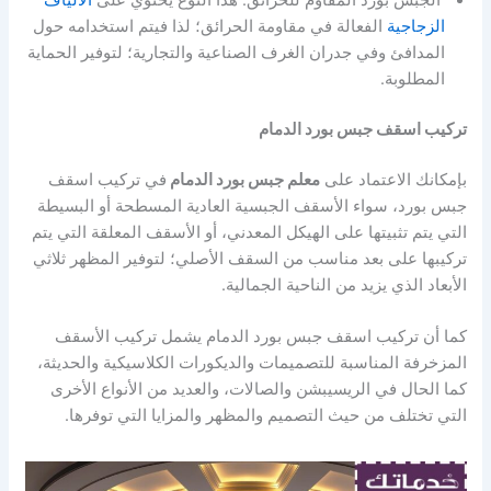
الجبس بورد المقاوم للحرائق: هذا النوع يحتوي على
الألياف
الزجاجية
الفعالة في مقاومة الحرائق؛ لذا فيتم استخدامه حول
المدافئ وفي جدران الغرف الصناعية والتجارية؛ لتوفير الحماية
المطلوبة.
تركيب اسقف جبس بورد الدمام
بإمكانك الاعتماد على
معلم جبس بورد الدمام
في تركيب اسقف
جبس بورد، سواء الأسقف الجبسية العادية المسطحة أو البسيطة
التي يتم تثبيتها على الهيكل المعدني، أو الأسقف المعلقة التي يتم
تركيبها على بعد مناسب من السقف الأصلي؛ لتوفير المظهر ثلاثي
الأبعاد الذي يزيد من الناحية الجمالية.
كما أن تركيب اسقف جبس بورد الدمام يشمل تركيب الأسقف
المزخرفة المناسبة للتصميمات والديكورات الكلاسيكية والحديثة،
كما الحال في الريسيبشن والصالات، والعديد من الأنواع الأخرى
التي تختلف من حيث التصميم والمظهر والمزايا التي توفرها.