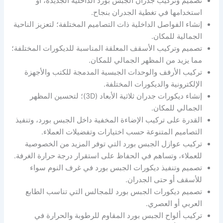
تصميم وتركيب جدران الجبس بورد الداخلية الجديدة، أو
استخدامها في تغطية الجدران بنجاح.
إنشاء الفواصل الداخلية ذات التصاميم المختلفة؛ لتعزيز الناحية
الجمالية للمكان.
تصميم وتركيب الأسقف المعلقة المناسبة للديكورات المختلفة؛
مما يزيد من المظهر الجمالي للمكان.
تركيب الأرفف والوحدات الجبسية المدمجة للكتب والأجهزة
الإلكترونية والديكورات المختلفة.
إنشاء ديكورات جدران ثلاثية الأبعاد (3D)؛ لتحسين المظهر
الجمالي للمكان.
القدرة على تركيب الإضاءة المخفية داخل الجبس بورد، وتنفيذ
التصاميم المتنوعة حسب اختيارات وتفضيلات العملاء.
تركيب عوازل الجبس بورد التي توفر المزيد من الخصوصية
للعملاء، وتساهم في الحفاظ على استقرار درجة حرارة الغرفة.
تصميم وتنفيذ ديكورات الجبس بورد في غرف النوم سواء
للأسقف أو حتى الجدران.
تصميم ديكورات الجبس بورد للمجالس التي تناسب الطابع
العربي أو العصري.
تركيب ألواح الجبس بورد المقاوم للرطوبة والحرارة في