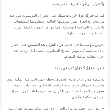
والحرارة، وطول عمرها الافتراضي.
كما قد
شركة عزل خزانات بمكة
على العوازل البوليمرية في عدد
من مشاريع العزل نظرا لمرونتها العالية ومقاومتها للتشققات
والتغيرات المناخية المختلفة، كما إنها من المواد خفيفة الوزن
الخالية من المواد الضارة.
تحرص مؤسستنا في خدمة
عزل الخزان بعد التلييس
على اختيار
مادة مناسبة كي تؤمن النتائج المطلوبة بأفضل أداء، وذلك بعد
إجراء معاينة شاملة للنظام.
خطوات عزل الخزان الارضي بمكة
بواسطة مواد عزل عالية الجودة، وخطة عمل احترافية عملية، توفر
مؤسسة خدماتك خدمات عزل استثنائية تلبي احتياجات العملاء
وتعزز من العمر الافتراضي للخزان، وتتضح خطوات عزل الخزان
الارضي بمكة فيما يلي:
تبدأ أولى خطوات عزل الخزان الارضي بمكة بتفريغ الخزان من