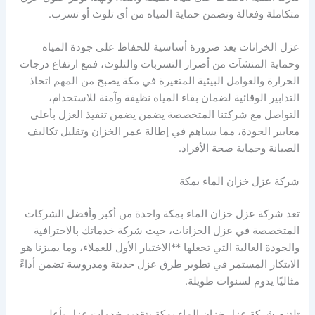
متكاملة وفعالة وتضمن حماية المياه من أي تلوث أو تسرب.
عزل الخزانات يعد ضرورة أساسية للحفاظ على جودة المياه
وحماية المنشآت من أضرار التسربات والتلوث، فمع ارتفاع درجات
الحرارة والعوامل البيئية المتغيرة في مكة يصبح من المهم اتخاذ
التدابير الوقائية لضمان بقاء المياه نظيفة وآمنة للاستخدام،
التواصل مع شركتنا المتخصصة يضمن يضمن تنفيذ العزل بأعلى
معايير الجودة، مما يساهم في إطالة عمر الخزان وتقليل تكاليف
الصيانة وحماية صحة الأفراد.
شركة عزل خزان الماء بمكة
تعد شركة عزل خزان الماء بمكة واحدة من أكبر وأفضل الشركات
المتخصصة في عزل الخزانات، حيث شركة خدماتك بالاحترافية
والجودة العالية التي تجعلها **الاختيار الأول للعملاء، وما يميزنا هو
الابتكار المستمر في تطوير طرق عزل حديثة ومدروسة تضمن أداءً
مثاليًا يدوم لسنوات طويلة.
تلتزم شركة عزل خزان الماء بمكة بتقديم خدمات عزل بأعلى