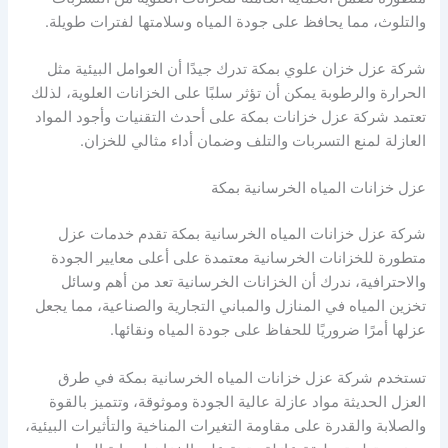
والتلوث، مما يحافظ على جودة المياه وسلامتها لفترات طويلة.
شركة عزل خزان علوي بمكة تدرك جيدًا أن العوامل البيئية مثل
الحرارة والرطوبة يمكن أن تؤثر سلبًا على الخزانات العلوية، لذلك
تعتمد شركة عزل خزانات بمكة على أحدث التقنيات وأجود المواد
العازلة لمنع التسربات والتلف وضمان أداء مثالي للخزان.
عزل خزانات المياه الخرسانية بمكة
شركة عزل خزانات المياه الخرسانية بمكة تقدم خدمات عزل
متطورة للخزانات الخرسانية معتمدة على أعلى معايير الجودة
والاحترافية، ندرك أن الخزانات الخرسانية تعد من أهم وسائل
تخزين المياه في المنازل والمباني التجارية والصناعية، مما يجعل
عزلها أمرًا ضروريًا للحفاظ على جودة المياه ونقائها.
تستخدم شركة عزل خزانات المياه الخرسانية بمكة في طرق
العزل الحديثة مواد عازلة عالية الجودة وموثوقة، وتتميز بالقوة
والصلابة والقدرة على مقاومة التغيرات المناخية والتأثيرات البيئية،