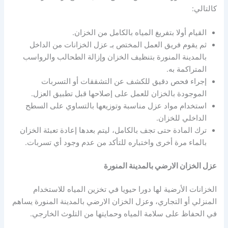
كالتالي:
القيام أولا بتفريغ المياه بالكامل من الخزان.
ثم يقوم فريق العمل المختص بـ عزل الخزانات من الداخل
بالمدينة المنورة بتنظيف الخزان وإزالة الطحالب والرواسب
المتراكمة به.
إجراء فحص دقيق للكشف عن التشققات أو التسربات
الموجودة بالخزان للعمل على إصلاحها قبل تطبيق العزل.
استخدام مواد عزل مناسبة وتوزيعها بالتساوي على السطح
الداخلي للخزان.
ترك المادة حتى تجف بالكامل، ليتم بعدها إعادة تعبئة الخزان
بالماء مرة أخرى واختباره للتأكد من عدم وجود أي تسربات.
عزل الخزان الارضي بالمدينة المنورة
الخزانات الأرضية لها دورا حيويا في تخزين المياه للاستخدام
المنزلي أو التجاري، وعزل الخزان الارضي بالمدينة المنورة يساهم
في الحفاظ على سلامة المياه وحمايتها من التلوث الخارجي.