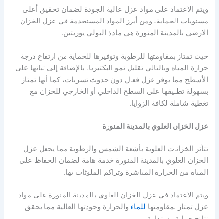
ويتم الاعتماد على مواد عزل عالية الجودة لضمان تحقيق أعلى
مستويات الحماية، ومن أبرز المواد المستخدمة في عزل الخزان
الارضي بالمدينة المنورة هي مادة البولي يوريثين.
حيث تمتاز بمقاومتها للرطوبة وتوفيرها للحماية من ارتفاع درجة
حرارة المياه وبالتالي تقليل نمو البكتيريا، بالإضافة إلى ثباتها على
الأسطح مما يوفر عزل فعال دون حدوث تسربات، كما أنها تمتاز
بسهولة تطبيقها على السطح الداخلي أو الخارجي للخزان مع
تغطية شاملة لكافة الزوايا.
عزل الخزان العلوي بالمدينة المنورة
تتأثر الخزانات العلوية بأشعة الشمس والرطوبة مما يجعل عزل
الخزان العلوي بالمدينة المنورة خدمة هامة لضمان الحفاظ على
المياه من الحرارة المباشرة وتراكم الملوثات بها.
ويتم الاعتماد في عزل الخزان العلوي بالمدينة المنورة على مواد
عزل تمتاز بمقاومتها
للماء
والحرارة وجودتها العالية مما يحقق
نتائج حماية مستدامة.