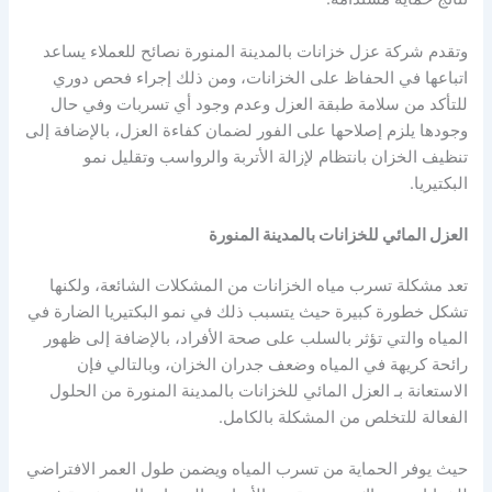
وتقدم شركة عزل خزانات بالمدينة المنورة نصائح للعملاء يساعد
اتباعها في الحفاظ على الخزانات، ومن ذلك إجراء فحص دوري
للتأكد من سلامة طبقة العزل وعدم وجود أي تسربات وفي حال
وجودها يلزم إصلاحها على الفور لضمان كفاءة العزل، بالإضافة إلى
تنظيف الخزان بانتظام لإزالة الأتربة والرواسب وتقليل نمو
البكتيريا.
العزل المائي للخزانات بالمدينة المنورة
تعد مشكلة تسرب مياه الخزانات من المشكلات الشائعة، ولكنها
تشكل خطورة كبيرة حيث يتسبب ذلك في نمو البكتيريا الضارة في
المياه والتي تؤثر بالسلب على صحة الأفراد، بالإضافة إلى ظهور
رائحة كريهة في المياه وضعف جدران الخزان، وبالتالي فإن
الاستعانة بـ العزل المائي للخزانات بالمدينة المنورة من الحلول
الفعالة للتخلص من المشكلة بالكامل.
حيث يوفر الحماية من تسرب المياه ويضمن طول العمر الافتراضي