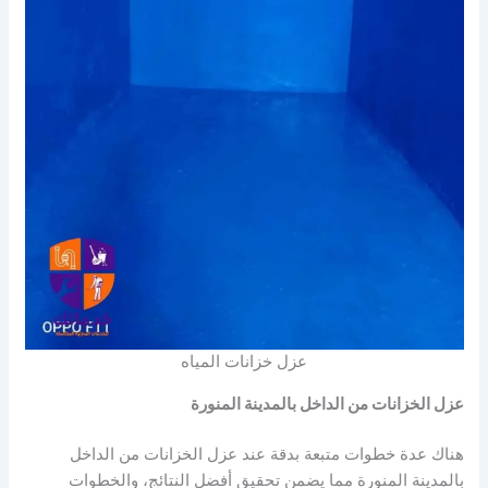
عزل خزانات المياه
عزل الخزانات من الداخل بالمدينة المنورة
هناك عدة خطوات متبعة بدقة عند عزل الخزانات من الداخل
بالمدينة المنورة مما يضمن تحقيق أفضل النتائج، والخطوات