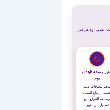
ات الصب، ودعم فني
فير مضخة ثابتة او
بوم
وفير مضخات صب
سب ارتفاع المبنى
طبيعة الموقع، مع
تشغيل من فنيين