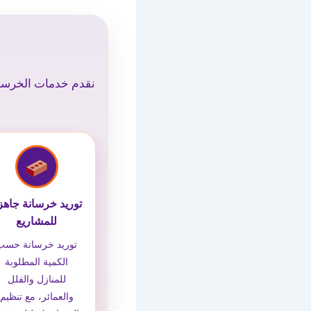
نقدم خدمات الخرسان
توريد خرسانة جاهز
للمشاريع
توريد خرسانة حسب
الكمية المطلوبة
للمنازل والفلل
والعمائر، مع تنظيم