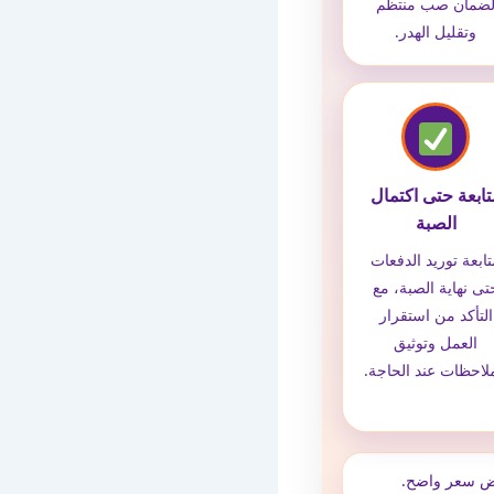
ضمان صب منتظم
وتقليل الهدر.
تابعة حتى اكتمال
الصبة
ابعة توريد الدفعات
تى نهاية الصبة، مع
التأكد من استقرار
العمل وتوثيق
ملاحظات عند الحاجة.
رض سعر واضح.