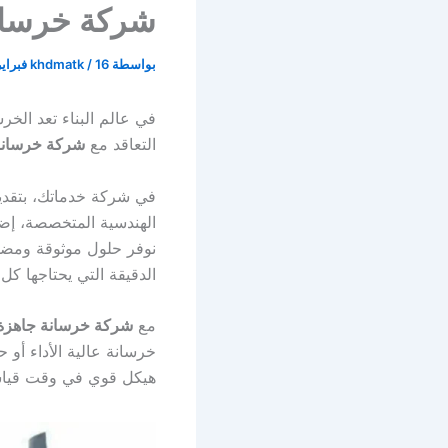
شركة خرسان
بواسطة
16 فبراير، 2026
/
khdmatk
في عالم البناء تعد الخر
التعاقد مع
شركة خرسانة
في شركة خدماتك، بتقدي
الهندسية المتخصصة، إضا
نوفر حلول موثوقة ومضمون
الدقيقة التي يحتاجها ك
مع
شركة خرسانة جاهزة 
خرسانة عالية الأداء أ
هيكل قوي في وقت قيا