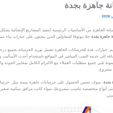
ة جاهزة بجدة
سانة الجاهزة من الأساسيات الرئيسية لتنفيذ المشاريع الإنشائية بشكل
 جاهزة بجدة
حلا موثوقا للمقاولين الذين يبحثون على خيارات بناء متي
م خيارات عدة للخرسانات الجاهزة تشمل توريد الخرسانة بجميع درجا
فة إلى خدمة الصب المباشر في المواقع باستخدام أحدث الأساليب وا
ة تلبي جميع متطلبات العملاء مع الالتزام الكامل بمعايير الجودة وا
ل مشروع.
بجدة
، سوف تضمن الحصول على خرسانات جاهزة متينة مثل خرسانة 
و حتى أنواع متخصصة تناسب مشروعك سواء كانت مرافق سكنية صغيرة 
سي.