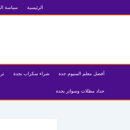
خطي
الرئيسية
سياسة ال
لى
لمحتوى
أفضل معلم المنيوم جدة
شراء سكراب بجدة
تر
حداد مظلات وسواتر بجدة