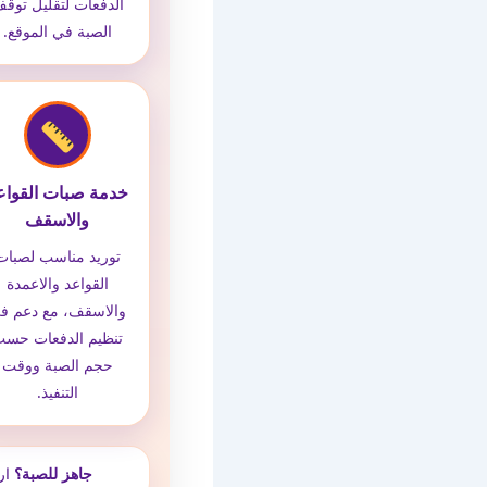
الدفعات لتقليل توق
الصبة في الموقع.
خدمة صبات القواع
والاسقف
توريد مناسب لصبات
القواعد والاعمدة
والاسقف، مع دعم ف
تنظيم الدفعات حس
حجم الصبة ووقت
التنفيذ.
جاهز للصبة؟
ار