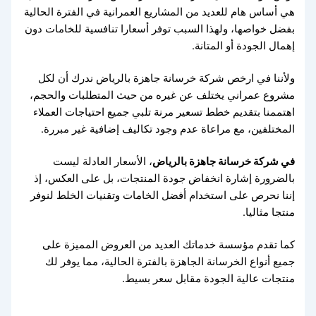
هي أساس هام للعديد من المشاريع العمرانية في الفترة الحالية
بفضل خواصها، ولهذا السبب توفر أسعارا تنافسية للخامات دون
إهمال الجودة أو المتانة.
ولأننا في ارخص شركة خرسانة جاهزة بالرياض ندرك أن لكل
مشروع عمراني يختلف عن غيره من حيث المتطلبات والحجم،
اهتممنا بتقديم خطط تسعير مرنة تلبي جميع احتياجات العملاء
المختلفين، مع مراعاة عدم وجود تكاليف إضافية غير مبررة.
في شركة خرسانة جاهزة بالرياض
، الأسعار العادلة ليست
بالضرورة إشارة انخفاض جودة المنتجات، بل على العكس، إذ
إننا نحرص على استخدام أفضل الخامات وتقنيات الخلط لنوفر
منتجا مثاليا.
كما تقدم مؤسسة خدماتك العديد من العروض المميزة على
جميع أنواع الخرسانة الجاهزة بالفترة الحالية، مما يوفر لك
منتجات عالية الجودة مقابل سعر بسيط.