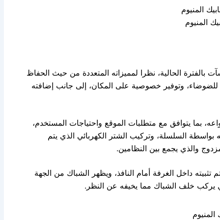
يك المنيوم
آت بالفترة الحالية، نظرا لمميزاته المتعددة من حيث الحفاظ
د للضوضاء، وتوفير خصوصية على المكان، إلى جانب إضافته
عه، بما يتوافق مع متطلبات الموقع واحتياجات المستخدم،
ه بواسطة السلسلة، وتركيب الشتر الكهربائي الذي يتم
زدوج والذي يجمع بين النظامين.
 تثبيته داخل الغرفة أمام النافذ، ويظهر الشباك من الجهة
ذي يركب خلف الشباك مما يخيفه عن النظر.