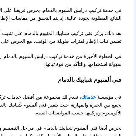
في خدمة تركيب درايش المنيوم بالدمام، يحرص فريقنا عل
النتائج المطلوبة بجودة عالية، إذ يتم التحقق من مقاسات الإطار
بعد ذلك، يركز فني تركيب شبابيك المنيوم بالدمام على تثبيت
تضمن ثبات الإطار لفترات طويلة من الوقت، مع الحرص على و
في الخطوة الأخيرة من خدمة تركيب درايش المنيوم بالدمام، يت
سهولة استخدامها والتأكد من قوة ثباتها.
فني ألمنيوم شبابيك بالدمام
في مؤسسة
خدماتك
، نقدم لك مجموعة من أفضل خدمات تركي
يجمع بين الخبرة والمهارة، حيث يتميز فني ألمنيوم شبابيك بالدم
الألومنيوم وتركيبها حسب المواصفات الفنية.
يحرص أيضا فني ألمنيوم شبابيك بالدمام في مراحل التصميم وا
المتغيرة وتحافظ على المظهر الأنيق للمكان، كما يهتم بجميع 