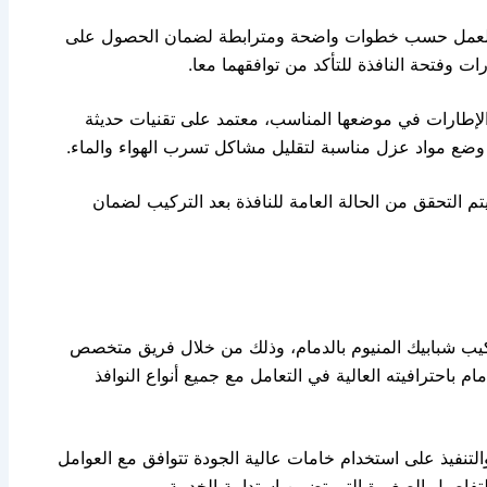
ى العمل حسب خطوات واضحة ومترابطة لضمان الحصول على
ات وفتحة النافذة للتأكد من توافقهما معا.
 الإطارات في موضعها المناسب، معتمد على تقنيات حديثة
ضع مواد عزل مناسبة لتقليل مشاكل تسرب الهواء والماء.
م التحقق من الحالة العامة للنافذة بعد التركيب لضمان
ب شبابيك المنيوم بالدمام، وذلك من خلال فريق متخصص
ام باحترافيته العالية في التعامل مع جميع أنواع النوافذ
لتنفيذ على استخدام خامات عالية الجودة تتوافق مع العوامل
التفاصيل الصغيرة التي تضمن استدامة الخدمة.