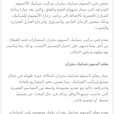
يختص فني المنيوم شبابيك بنجران بتركيب شبابيك الألمنيوم
المنزلقة التي تمتاز بسهولة الفتح والغلق، والتي تعد خيارا مثاليا
للمنازل العصرية بالإضافة إلى تركيب زجاج الألمنيوم للشبابيك،
وذلك يتضمن الزجاج العادي، والمزدوج، والزجاج العازل للحرارة
والصوت.
يقدم فني تركيب شبابيك المنيوم بنجران استشارات فنية للعملاء
من أجل مساعدتهم على اختيار التصميم الأنسب، وذلك بما يتناسب
مع ذوقهم وديكور المكان.
معلم المنيوم شبابيك بنجران
يمتاز معلم المنيوم شبابيك بنجران بامتلاكه خبرة طويلة في مجال
تصنيع وتركيب الشبابيك، مما يضمن تنفيذ المشاريع بكفاءة
واحترافية عالية مع تقديم مجموعة واسعة من التصاميم العصرية
التي تناسب جميع الأذواق، وذلك في حال البحث عن تصميم
بسيط، أو تصميم فاخر.
يقدم معلم المنيوم شبابيك بنجران حلول مخصصة تلبي احتياجات