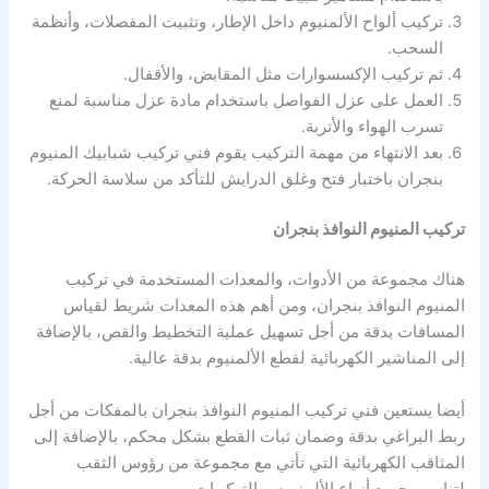
تركيب ألواح الألمنيوم داخل الإطار، وتثبيت المفصلات، وأنظمة
السحب.
ثم تركيب الإكسسوارات مثل المقابض، والأقفال.
العمل على عزل الفواصل باستخدام مادة عزل مناسبة لمنع
تسرب الهواء والأتربة.
بعد الانتهاء من مهمة التركيب يقوم فني تركيب شبابيك المنيوم
بنجران باختبار فتح وغلق الدرايش للتأكد من سلاسة الحركة.
تركيب المنيوم النوافذ بنجران
هناك مجموعة من الأدوات، والمعدات المستخدمة في تركيب
المنيوم النوافذ بنجران، ومن أهم هذه المعدات شريط لقياس
المسافات بدقة من أجل تسهيل عملية التخطيط والقص، بالإضافة
إلى المناشير الكهربائية لقطع الألمنيوم بدقة عالية.
أيضا يستعين فني تركيب المنيوم النوافذ بنجران بالمفكات من أجل
ربط البراغي بدقة وضمان ثبات القطع بشكل محكم، بالإضافة إلى
المثاقب الكهربائية التي تأتي مع مجموعة من رؤوس الثقب
لتناسب جميع أنواع الألمنيوم، والتركيبات.