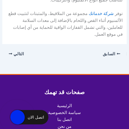
توفر
شركة خدماتك
مجموعة من الملاقيط، والمثبتات لتثبيت قطع
الألمنيوم أثناء القص واللحام بالإضافة إلى معدات السلامة
للعاملين، والتي تشمل القفازات الواقية للحماية من أي إصابات
في موقع العمل.
السابق
التالي
صفحات قد تهمك
الرئيسية
سياسة الخصوصية
اتصل الان
اتصل بنا
من نحن