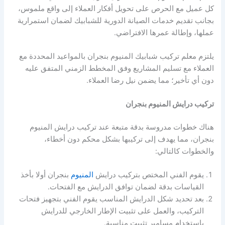
كل عميل مع الحرص على تحويل أفكار العملاء إلى واقع ملموس،
بجانب تقديم خدمات الصيانة الدورية للشبابيك لضمان استمرارية
عملها، وإطالة عمرها الافتراضي.
يلتزم معلم تركيب شبابيك المنيوم بنجران بالمواعيد المحددة مع
العملاء مع تسليم المشاريع وفق المخطط الزمني المتفق عليه
دون أي تأخير؛ مما يضمن نيل رضا العملاء.
تركيب درايش المنيوم بنجران
هناك خطوات مدروسة بدقة متبعة عند تركيب درايش المنيوم
بنجران، مما يهدف إلى تركيبها بشكل محكم دون أخطاء،
والخطوات كالتالي:
يقوم الفني المختص بتركيب درايش
المنيوم
بنجران أولا بأخذ
القياسات بدقة لضمان توافق الدرايش مع الفتحات.
بعد تحديد شكل الدرايش المناسب يقوم الفني بتجهيز فتحات
التركيب، والعمل على تثبيت الإطار الخارجي للدرايش
باستخدام مسامير تثبيت مناسبة.