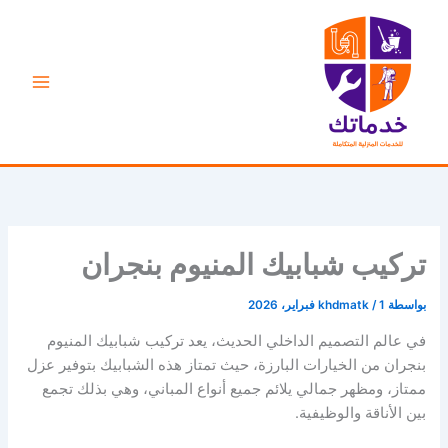
خطي
لى
لمحتوى
تركيب شبابيك المنيوم بنجران
بواسطة
1 فبراير، 2026
/
khdmatk
في عالم التصميم الداخلي الحديث، يعد تركيب شبابيك المنيوم
بنجران من الخيارات البارزة، حيث تمتاز هذه الشبابيك بتوفير عزل
ممتاز، ومظهر جمالي يلائم جميع أنواع المباني، وهي بذلك تجمع
بين الأناقة والوظيفية.