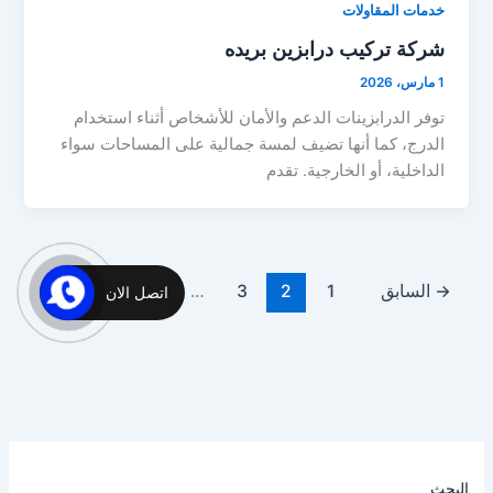
خدمات المقاولات
شركة تركيب درابزين بريده
1 مارس، 2026
توفر الدرابزينات الدعم والأمان للأشخاص أثناء استخدام
الدرج، كما أنها تضيف لمسة جمالية على المساحات سواء
الداخلية، أو الخارجية. تقدم
→
السابق
1
2
3
…
17
التالي
←
اتصل الان
البحث