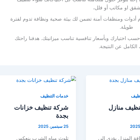
شقق او مكاتب أو فلل،
أدوات ومنظفات آمنة تضمن لك بيئة صحية ونظافة تدوم لفترة
طويلة.
حسب اختيارك وبأسعار تنافسية تناسب ميزانيتك. هدفنا راحتك
الكامل عن النتيجة.
نظيف
خدمات التنظيف
ظيف منازل
شركة تنظيف خزانات
بجدة
25 سبتمبر، 2025
فة المنزل يؤدي إلى
تلوث مياه الشرب ينعكس