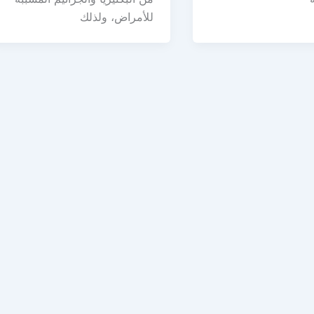
للأمراض، ولذلك