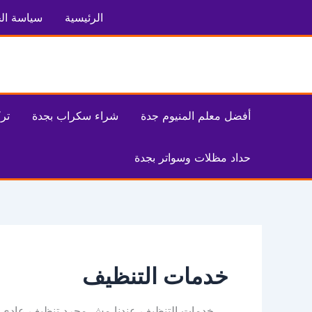
خطي
الرئيسية
سياسة ال
لى
لمحتوى
أفضل معلم المنيوم جدة
شراء سكراب بجدة
تر
حداد مظلات وسواتر بجدة
خدمات التنظيف
خدمات التنظيف عندنا مش مجرد تنظيف عادي، إ