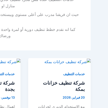
منازل او 
حيث ان فريقنا مدرب على أعلى مستوى وبيستخدم 
كما انه نقدم خطط تنظيف دورية أو لمرة واحدة 
ورضاك 
خدمات التنظيف
خدمات الت
شركة تنظيف خزانات
شركة تن
بمكة
بجدة
20 فبراير، 2026
13 نوفمبر، 2025
مع الاستخدام الدوري لخزانات
إهمال نظا