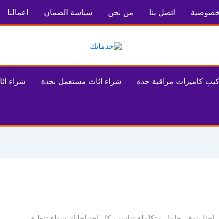
خصوصية
اتصل بنا
من نحن
سياسة الضمان
اعمالنا
كيب كاميرات مراقبة جدة
شراء اثاث مستعمل بجدة
شراء اثا
حنا بنوفر حلول متكاملة تناسب كل احتياجاتك سواء تنظيف