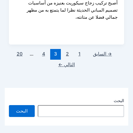
أصبح تركيب زجاج سيكوريت بعنيزه من أساسيات
تصميم المباني الحديثة نظرا لما يتمتع به من مظهر
جمالي فضلا عن متانته،
→
السابق
1
2
3
4
…
20
التالي
←
البحث
البحث